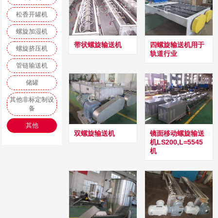
松香开罐机
螺旋加湿机
带状螺旋输送机
四螺旋输送机用于
螺旋挤压机
轨道行业
管链输送机
储罐
其他非标定制设
备
其他
双螺旋输送机
镜面移动螺旋输送
机LS200,L=5545
机