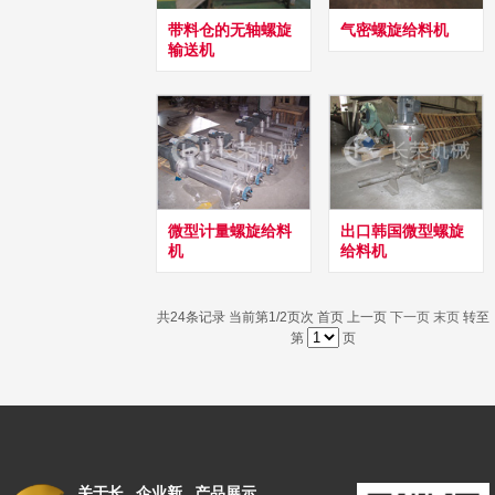
带料仓的无轴螺旋
气密螺旋给料机
输送机
微型计量螺旋给料
出口韩国微型螺旋
机
给料机
共
24
条记录 当前第
1
/2页次 首页 上一页
下一页
末页
转至
第
页
关于长
企业新
产品展示
联系长