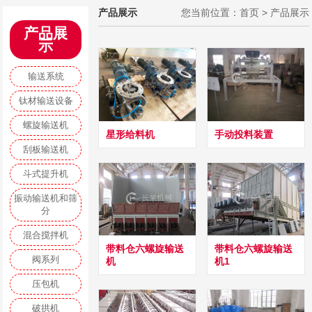
产品展示
您当前位置：首页 > 产品展示
产品展
示
输送系统
钛材输送设备
螺旋输送机
星形给料机
手动投料装置
刮板输送机
斗式提升机
振动输送机和筛
分
混合搅拌机
带料仓六螺旋输送
带料仓六螺旋输送
阀系列
机
机1
压包机
破拱机