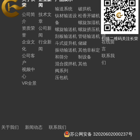
荣
闻
荣
输送系统
破拱机
公司简
技术文
人力资
钛材输送设
松香开罐机
介
章
源
备
螺旋加湿机
资质荣
公司新
客户反
螺旋输送机
螺旋挤压机
誉
闻
馈
刮板输送机
管链输送机
扫描二维码关注长荣
企业文
行业新
在线留
斗式提升机
储罐
化
闻
言
振动输送机
其他非标定
公司客
联系我
和筛分
制设备
户
们
混合搅拌机
其他
视频中
阀系列
心
压包机
VR全景
关于我们
新闻动态
联系我们
苏公网安备 32020602000237号