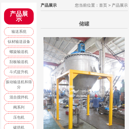
产品展示
您当前位置：首页 > 产品展示
产品展
示
储罐
输送系统
钛材输送设备
螺旋输送机
刮板输送机
斗式提升机
振动输送机和筛
分
混合搅拌机
阀系列
压包机
破拱机