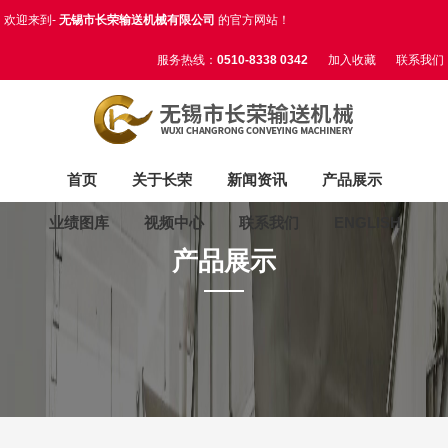
欢迎来到-
无锡市长荣输送机械有限公司
的官方网站！
服务热线：
0510-8338 0342
加入收藏
联系我们
首页
关于长荣
新闻资讯
产品展示
业绩图库
视频中心
联系我们
ENGLISH
产品展示