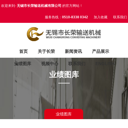
欢迎来到-
无锡市长荣输送机械有限公司
的官方网站！
服务热线：
0510-8338 0342
加入收藏
联系我们
首页
关于长荣
新闻资讯
产品展示
业绩图库
视频中心
联系我们
ENGLISH
业绩图库
业绩图库